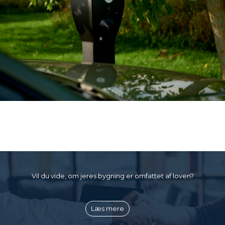
Vil du vide, om jeres bygning er omfattet af loven?
Læs mere