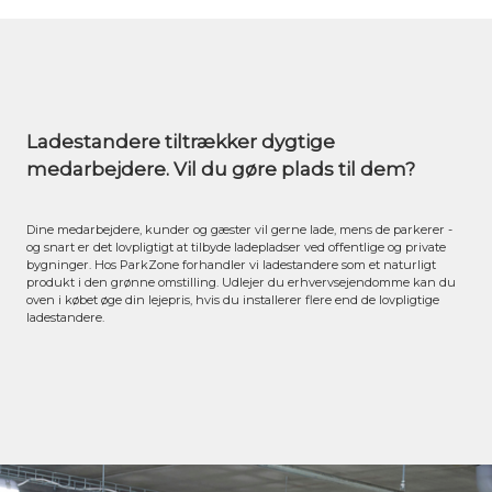
Ladestandere tiltrækker dygtige
medarbejdere. Vil du gøre plads til dem?
Dine medarbejdere, kunder og gæster vil gerne lade, mens de parkerer -
og snart er det lovpligtigt at tilbyde ladepladser ved offentlige og private
bygninger. Hos ParkZone forhandler vi ladestandere som et naturligt
produkt i den grønne omstilling. Udlejer du erhvervsejendomme kan du
oven i købet øge din lejepris, hvis du installerer flere end de lovpligtige
ladestandere.