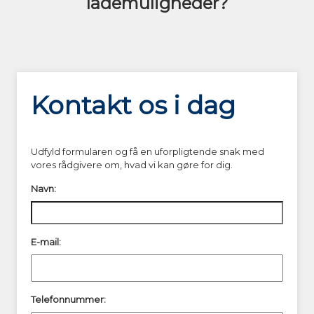
lademuligheder?
Kontakt os i dag
Udfyld formularen og få en uforpligtende snak med
vores rådgivere om, hvad vi kan gøre for dig.
Navn:
E-mail:
Telefonnummer: