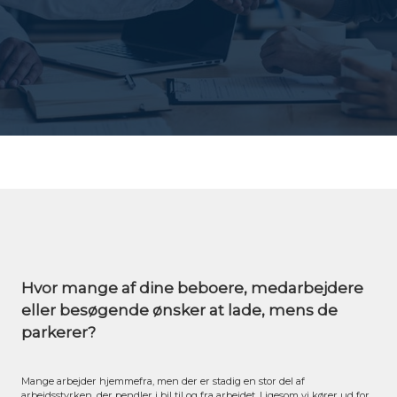
Hvor mange af dine beboere, medarbejdere
eller besøgende ønsker at lade, mens de
parkerer?
Mange arbejder hjemmefra, men der er stadig en stor del af
arbejdsstyrken, der pendler i bil til og fra arbejdet. Ligesom vi kører ud for