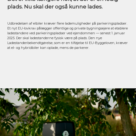
plads. Nu skal der også kunne lades.
Udbredelsen af elbiler kræver flere lademuligheder på parkeringspladser.
Et nyt EU-lovkrav pålægger offentlige og private bygningsejere at etablere
ladestandere ved parkeringspladser ved ejendommen — senest 1. januar
2025. Der skal ladestanderne fysisk være på plads. Den nye
Ladestanderbekendtgørelse,
som er en tilføjelse til EU-Byggeloven, kræver
at el- og hybridbiler kan oplade, mens de parkerer.