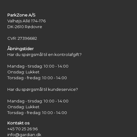
ParkZone A/S
Valhøjs Allé 174-176
DK-2610 Rødovre
CVR: 27396682
Åbningstider
Har du spørgsmål til en kontrolafgift?
Mandag - tirsdag: 10:00 - 14:00
Onsdag: Lukket
Torsdag - fredag: 10:00 - 14:00
Har du spørgsmål til kundeservice?
Mandag - tirsdag: 10:00 - 14:00
Onsdag: Lukket
Torsdag - fredag: 10:00 - 14:00
Kontakt os
+45 70 25 26 96
info@gardian.dk