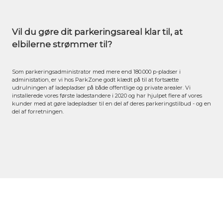
Vil du gøre dit parkeringsareal klar til, at
elbilerne strømmer til?
Som parkeringsadministrator med mere end 180.000 p-pladser i
administation, er vi hos ParkZone godt klædt på til at fortsætte
udrulningen af ladepladser på både offentlige og private arealer. Vi
installerede vores første ladestandere i 2020 og har hjulpet flere af vores
kunder med at gøre ladepladser til en del af deres parkeringstilbud - og en
del af forretningen.