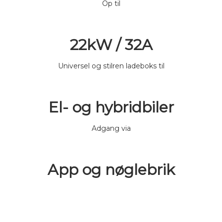
Op til
22kW / 32A
Universel og stilren ladeboks til
El- og hybridbiler
Adgang via
App og nøglebrik