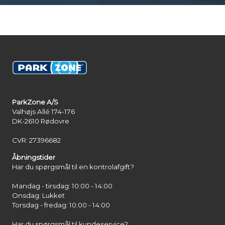
ParkZone A/S
Valhøjs Allé 174-176
DK-2610 Rødovre
CVR: 27396682
Åbningstider
Har du spørgsmål til en kontrolafgift?
Mandag - tirsdag: 10:00 - 14:00
Onsdag: Lukket
Torsdag - fredag: 10:00 - 14:00
Har du spørgsmål til kundeservice?