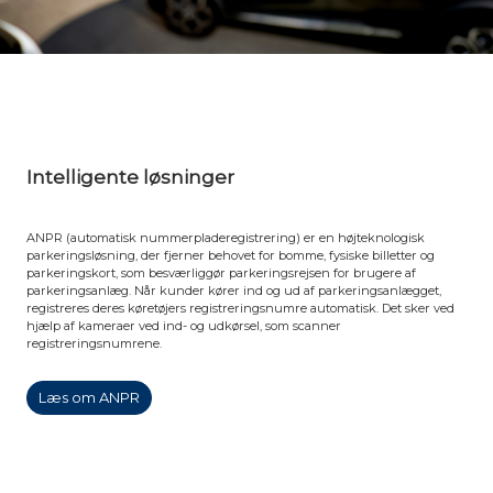
Intelligente løsninger
ANPR (automatisk nummerpladeregistrering) er en højteknologisk
parkeringsløsning, der fjerner behovet for bomme, fysiske billetter og
parkeringskort, som besværliggør parkeringsrejsen for brugere af
parkeringsanlæg. Når kunder kører ind og ud af parkeringsanlægget,
registreres deres køretøjers registreringsnumre automatisk. Det sker ved
hjælp af kameraer ved ind- og udkørsel, som scanner
registreringsnumrene.
Læs om ANPR