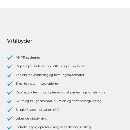
Vi tilbyder
ANPR-systemer
Digitale p-tilladelser og udlejning af p-pladser
Tablets for validering og betalingsautomater
Smarte systemintegrationer
Datarapportering og optimering af parkeringsforretningen
Skilte og brugerkommunikation og adfærdsregulering
Single Space Indication (SSI)
Løbende rådgivning
Indretning og opmærkning af parkeringsanlæg