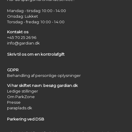
Mandag - tirsdag: 10:00 - 14:00
Onsdag: Lukket
Torsdag - fredag: 10:00 - 14:00
Kontakt os
+45 70 25 26 96
info@gardian.dk
Skriv til os om en kontrolafgift
GDPR
Behandling af personlige oplysninger
Vi har skiftet navn: besøg gardian.dk
Ledige stillinger
Om ParkZone
Presse
paraplads.dk
Parkering ved DSB