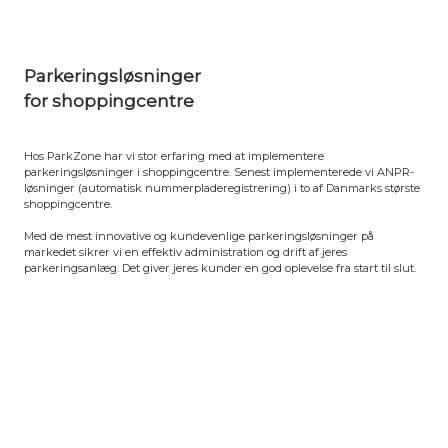
Parkeringsløsninger
for
shoppingcentre
Hos ParkZone har vi stor erfaring med at implementere
parkeringsløsninger i shoppingcentre. Senest implementerede vi ANPR-
løsninger (automatisk nummerpladeregistrering) i to af Danmarks største
shoppingcentre.
Med de mest innovative og kundevenlige parkeringsløsninger på
markedet sikrer vi en effektiv administration og drift af jeres
parkeringsanlæg. Det giver jeres kunder en god oplevelse fra start til slut.