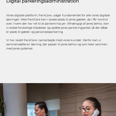
Digital parkeringsadministration
Vores digitale platform, ParkCare, udgør fundamentet for alle vores digitale
løsninger. Med ParkCare kan I skabe plads til jeres gæster, da I får kontrol
over, hvem der har ret til at parkere hos jer. Afhængigt af jeres behov, kan
vi skabe forskellige tilladelser og opdele jeres parkeringsareal, så der både
er plads til gæste- og personaleparkering.
Vi har skabt ParkCare i samarbejde med vores kunder. Derfor kan vi
sammensætte en løsning, der passer til jeres behov og som taler sammen
med jeres systemer.