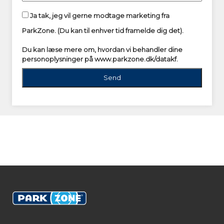
Ja tak, jeg vil gerne modtage marketing fra
ParkZone. (Du kan til enhver tid framelde dig det).
Du kan læse mere om, hvordan vi behandler dine
personoplysninger på
www.parkzone.dk/datakf.