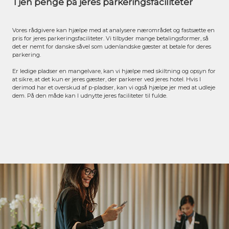
Tjen penge på jeres parkeringsfaciliteter
Vores rådgivere kan hjælpe med at analysere nærområdet og fastsætte en
pris for jeres parkeringsfaciliteter. Vi tilbyder mange betalingsformer, så
det er nemt for danske såvel som udenlandske gæster at betale for deres
parkering.
Er ledige pladser en mangelvare, kan vi hjælpe med skiltning og opsyn for
at sikre, at det kun er jeres gæster, der parkerer ved jeres hotel. Hvis I
derimod har et overskud af p-pladser, kan vi også hjælpe jer med at udleje
dem. På den måde kan I udnytte jeres faciliteter til fulde.