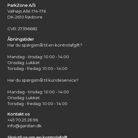
ParkZone A/S
Valhøjs Allé 174-176
DK-2610 Rødovre
CVR: 27396682
Åbningstider
Har du spørgsmål til en kontrolafgift?
Mandag - tirsdag: 10:00 - 14:00
Onsdag: Lukket
Torsdag - fredag: 10:00 - 14:00
Har du spørgsmål til kundeservice?
Mandag - tirsdag: 10:00 - 14:00
Onsdag: Lukket
Torsdag - fredag: 10:00 - 14:00
Kontakt os
+45 70 25 26 96
info@gardian.dk
Skriv til os om en kontrolafgift