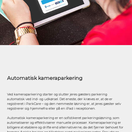
Automatisk kameraparkering
Ved kameraparkering starter og slutter jeres gæsters parkering
automatisk ved ind- og udkørsel. Det eneste, der kræves er, at de er
registreret i ParkCare – og den nemmeste løsning er, at jeres gæster selv
registrerer sig hjemmefra eller på en iPad i receptionen.
Automatisk kameraparkering er en sofistikeret parkeringsløsning, som
automatiserer og effektiviserer manuelle processer. Kameraparkering er
billigere at etablere og drifte end alternativerne, da det fjerner behovet for