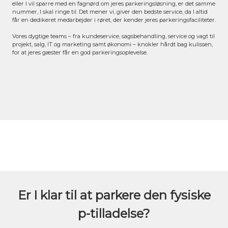
eller I vil sparre med en fagnørd om jeres parkeringsløsning, er det samme
nummer, I skal ringe til. Det mener vi, giver den bedste service, da I altid
får en dedikeret medarbejder i røret, der kender jeres parkeringsfaciliteter.
Vores dygtige teams – fra kundeservice, sagsbehandling, service og vagt til
projekt, salg, IT og marketing samt økonomi – knokler hårdt bag kulissen,
for at jeres gæster får en god parkeringsoplevelse.
Er I klar til at parkere den fysiske
p-tilladelse?