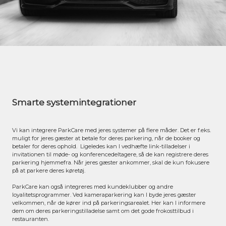
Smarte systemintegrationer
Vi kan integrere ParkCare med jeres systemer på flere måder. Det er f.eks.
muligt for jeres gæster at betale for deres parkering, når de booker og
betaler for deres ophold. Ligeledes kan I vedhæfte link-tilladelser i
invitationen til møde- og konferencedeltagere, så de kan registrere deres
parkering hjemmefra. Når jeres gæster ankommer, skal de kun fokusere
på at parkere deres køretøj.
ParkCare kan også integreres med kundeklubber og andre
loyalitetsprogrammer. Ved kameraparkering kan I byde jeres gæster
velkommen, når de kører ind på parkeringsarealet. Her kan I informere
dem om deres parkeringstilladelse samt om det gode frokosttilbud i
restauranten.