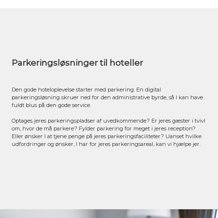
Parkeringsløsninger til hoteller
Den gode hoteloplevelse starter med parkering. En digital
parkeringsløsning skruer ned for den administrative byrde, så I kan have
fuldt blus på den gode service.
Optages jeres parkeringspladser af uvedkommende? Er jeres gæster i tvivl
om, hvor de må parkere? Fylder parkering for meget i jeres reception?
Eller ønsker I at tjene penge på jeres parkeringsfaciliteter? Uanset hvilke
udfordringer og ønsker, I har for jeres parkeringsareal, kan vi hjælpe jer.