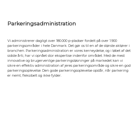
Parkeringsadministration
Vi administrerer dagligt over 180.000 p-pladser fordelt på over 1.900
parkeringsområder i hele Danmark. Det gør os til en af de største aktører i
branchen. Parkeringsadministration er vores kerneydelse, og i løbet af det
sidste årti, har vi opnået stor ekspertise indenfor området. Med de mest
innovative og brugervenlige parkeringsløsninger på markedet kan vi
sikre en effektiv administration af jeres parkeringsområde og sikre en god
parkeringsoplevelse. Den gode parkeringsoplevelse opstår, når parkering
er nemt, fleksibelt og ikke fylder.