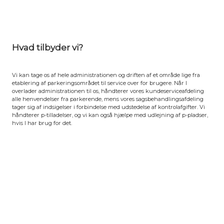
Hvad tilbyder vi?
Vi kan tage os af hele administrationen og driften af et område lige fra
etablering af parkeringsområdet til service over for brugere. Når I
overlader administrationen til os, håndterer vores kundeserviceafdeling
alle henvendelser fra parkerende, mens vores sagsbehandlingsafdeling
tager sig af indsigelser i forbindelse med udstedelse af kontrolafgifter. Vi
håndterer p-tilladelser, og vi kan også hjælpe med udlejning af p-pladser,
hvis I har brug for det.