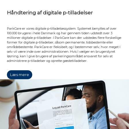
Håndtering af digitale p-tilladelser
ParkCare er vores digitale p-tilladelsessystem. Systemet benyttes af over
100.000 brugere i hele Danmark og har gennem tiden udstedt over 3
millioner digitale p-tilladelser. I ParkCare kan der udstedes flere forskellige
former for digitale p-tilladelser, såsom permanente, tidsbestemte eller
områdebestemte. ParkCare er fleksibelt, og I bestemmer selv, hvor meget I
selv vil være inde over administrationen. Hvis I vælger en brugerstyret
løsning, kan I give brugere af parkeringsområdet ansvaret for selv at
administrere p-tilladelser og oprette gæstetilladelser.
Læs mere