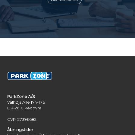
ParkZone A/S
Valhøjs Allé 174-176
DK-2610 Rødovre
CVR: 27396682
Åbningstider