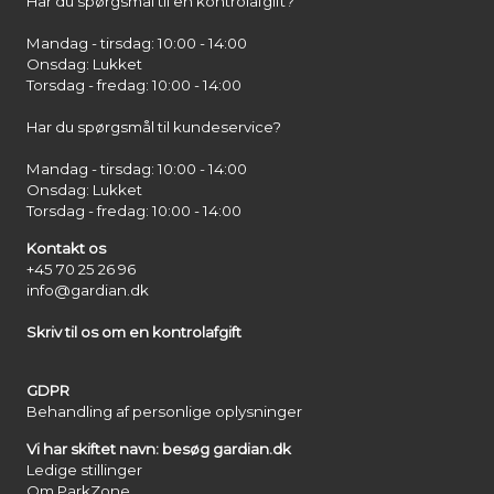
Har du spørgsmål til en kontrolafgift?
Mandag - tirsdag: 10:00 - 14:00
Onsdag: Lukket
Torsdag - fredag: 10:00 - 14:00
Har du spørgsmål til kundeservice?
Mandag - tirsdag: 10:00 - 14:00
Onsdag: Lukket
Torsdag - fredag: 10:00 - 14:00
Kontakt os
+45 70 25 26 96
info@gardian.dk
Skriv til os om en kontrolafgift
GDPR
Behandling af personlige oplysninger
Vi har skiftet navn: besøg gardian.dk
Ledige stillinger
Om ParkZone